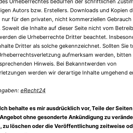
des Urheberrechtes bedürfen der schriftlichen Zust
ligen Autors bzw. Erstellers. Downloads und Kopien d
d nur für den privaten, nicht kommerziellen Gebrauch
. Soweit die Inhalte auf dieser Seite nicht vom Betreibe
erden die Urheberrechte Dritter beachtet. Insbeson
halte Dritter als solche gekennzeichnet. Sollten Sie
 Urheberrechtsverletzung aufmerksam werden, bitten
tsprechenden Hinweis. Bei Bekanntwerden von
rletzungen werden wir derartige Inhalte umgehend e
ngaben:
eRecht24
Ich behalte es mir ausdrücklich vor, Teile der Seite
Angebot ohne gesonderte Ankündigung zu veränder
 zu löschen oder die Veröffentlichung zeitweise od