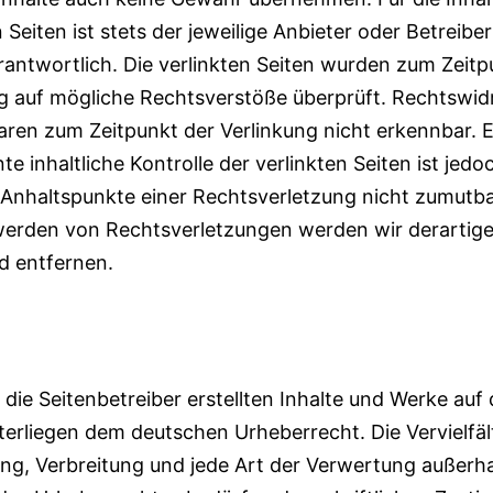
n Seiten ist stets der jeweilige Anbieter oder Betreiber
rantwortlich. Die verlinkten Seiten wurden zum Zeitp
g auf mögliche Rechtsverstöße überprüft. Rechtswid
aren zum Zeitpunkt der Verlinkung nicht erkennbar. E
e inhaltliche Kontrolle der verlinkten Seiten ist jed
Anhaltspunkte einer Rechtsverletzung nicht zumutba
erden von Rechtsverletzungen werden wir derartige
 entfernen.
recht
 die Seitenbetreiber erstellten Inhalte und Werke auf
terliegen dem deutschen Urheberrecht. Die Vervielfäl
ng, Verbreitung und jede Art der Verwertung außerha