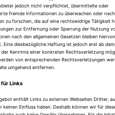
bieter jedoch nicht verpflichtet, übermittelte oder
erte fremde Informationen zu überwachen oder nach
 zu forschen, die auf eine rechtswidrige Tätigkeit h
htungen zur Entfernung oder Sperrung der Nutzung v
onen nach den allgemeinen Gesetzen bleiben hiervo
. Eine diesbezügliche Haftung ist jedoch erst ab dem
 der Kenntnis einer konkreten Rechtsverletzung mögl
erden von entsprechenden Rechtsverletzungen wer
alte umgehend entfernen.
für Links
ebot enthält Links zu externen Webseiten Dritter, a
ir keinen Einfluss haben. Deshalb können wir für dies
nhalte auch keine Gewähr übernehmen. Für die Inhal