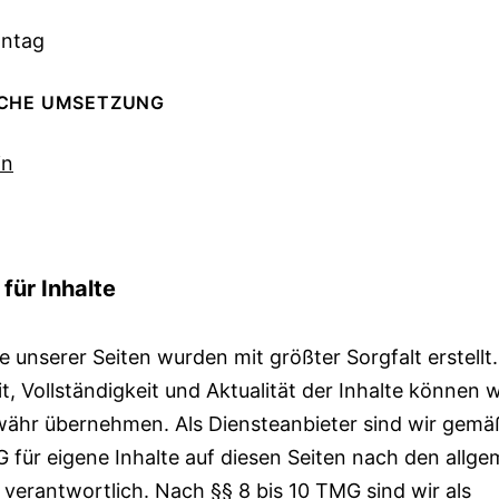
nntag
CHE UMSETZUNG
in
MER
für Inhalte
te unserer Seiten wurden mit größter Sorgfalt erstellt.
it, Vollständigkeit und Aktualität der Inhalte können 
ähr übernehmen. Als Diensteanbieter sind wir gemä
 für eigene Inhalte auf diesen Seiten nach den allg
verantwortlich. Nach §§ 8 bis 10 TMG sind wir als