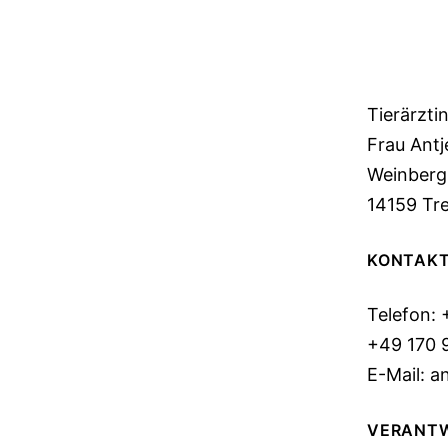
ANGABEN
Tierärzti
Frau Ant
Weinberg
14159 Tr
KONTAK
Telefon:
+49 170 
E-Mail: 
VERANTWO